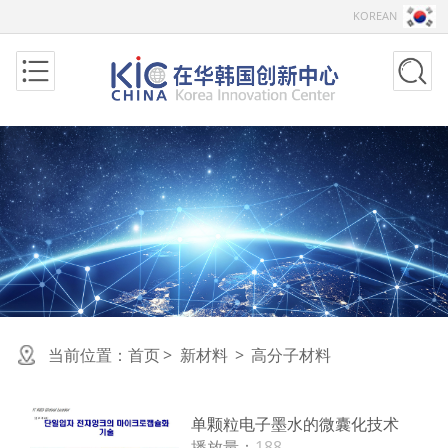
KOREAN
当前位置：
首页
>
新材料
>
高分子材料
单颗粒电子墨水的微囊化技术
播放量：
188