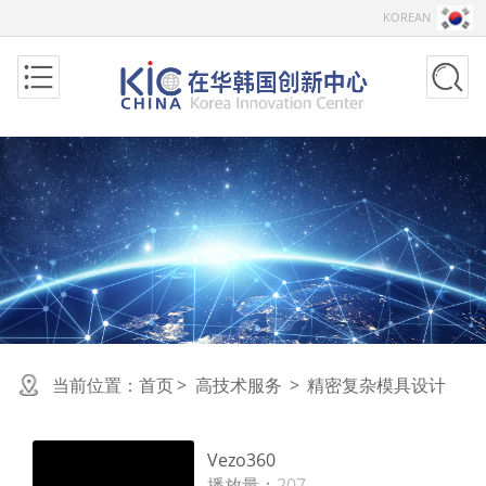
KOREAN
当前位置：
首页
>
高技术服务
>
精密复杂模具设计
Vezo360
播放量：
207