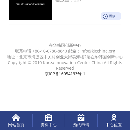
播放
在华韩国创新中心
联系电话 +86-10-6780-8840 邮箱：info@kicchina.org
地址：北京市海淀区中关村创业大街昊海楼2层在华韩国创新中心
Copyright © 2010 Korea Innovation Center China All Rights
Reserved
京ICP备16054193号-1
网站首页
资料中心
预约申请
中心位置