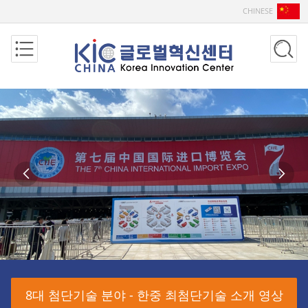
CHINESE


8대 첨단기술 분야 - 한중 최첨단기술 소개 영상