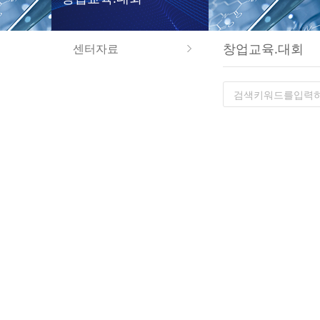
창업교육.대회
센터자료