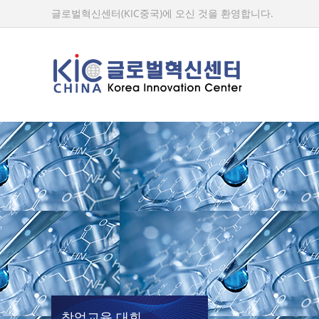
글로벌혁신센터(KIC중국)에 오신 것을 환영합니다.
창업교육.대회