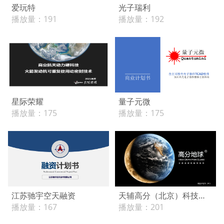
爱玩特
光子瑞利
播放量：
191
播放量：
192
星际荣耀
量子元微
播放量：
175
播放量：
175
江苏驰宇空天融资
天辅高分（北京）科技有限公司
播放量：
167
播放量：
201