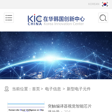
KOREAN
当前位置：
首页
>
电子信息
>
新型电子元件
突触编译器视觉智能芯片
播放量：
204