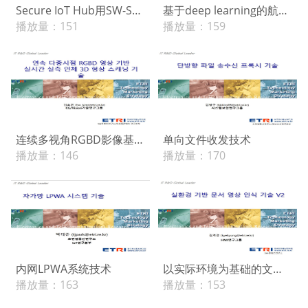
Secure IoT Hub用SW-SoC虚拟化平台技术
基于deep learning的航空影像检测技术
播放量：
151
播放量：
159
连续多视角RGBD影像基础实时实测人体3D形状扫描技术
单向文件收发技术
播放量：
146
播放量：
170
内网LPWA系统技术
以实际环境为基础的文件影像识别技术V2.0（外国人身份证个人信息识别及公文分类技术）
播放量：
163
播放量：
153