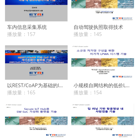
车内信息采集系统
自动驾驶执照取得技术
播放量：
157
播放量：
145
以REST/CoAP为基础的IoT照明Gateway平台技术
小规模自网结构的低价LPWA系统技术
播放量：
165
播放量：
154