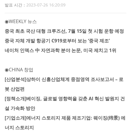
발표 시간：
2023-07-26 16:20:09
◉
WEEKLY 뉴스
중국 최초 국산 대형 크루즈선, 7월 15일 첫 시험 운항 예정
중국 자체 개발 항공기 C919로부터 보는 ‘중국 제조’
네이처 인덱스 中 자연과학 분야 논문, 미국 제치고 1위
◉
CHINA 창업
[산업분석]상하이 신흥산업체계 중점영역 조사보고서 – 로
봇 산업편
[정책소개]베이징, 글로벌 영향력을 갖춘 AI 혁신 발원지 건
설 가속화 방안
[기업소개]에너지 스토리지 제품 제조기업: 웨이징(纬景) 에
너지 스토리지