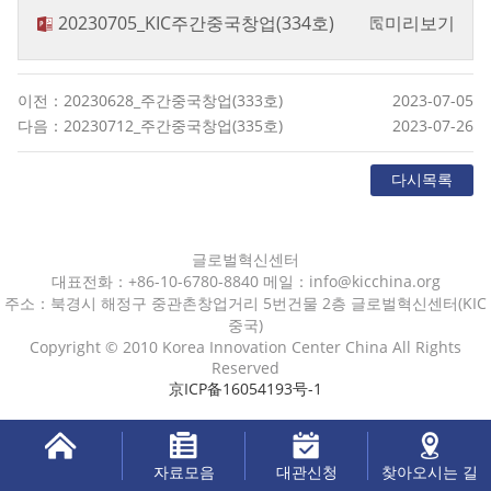
20230705_KIC주간중국창업(334호)
미리보기
이전：20230628_주간중국창업(333호)
2023-07-05
다음：20230712_주간중국창업(335호)
2023-07-26
다시목록
글로벌혁신센터
대표전화：+86-10-6780-8840 메일：info@kicchina.org
주소：북경시 해정구 중관촌창업거리 5번건물 2층 글로벌혁신센터(KIC
중국)
Copyright © 2010 Korea Innovation Center China All Rights
Reserved
京ICP备16054193号-1
자료모음
대관신청
찾아오시는 길