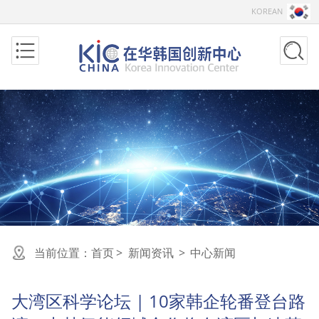
KOREAN
当前位置：
首页
>
新闻资讯
>
中心新闻
大湾区科学论坛 | 10家韩企轮番登台路