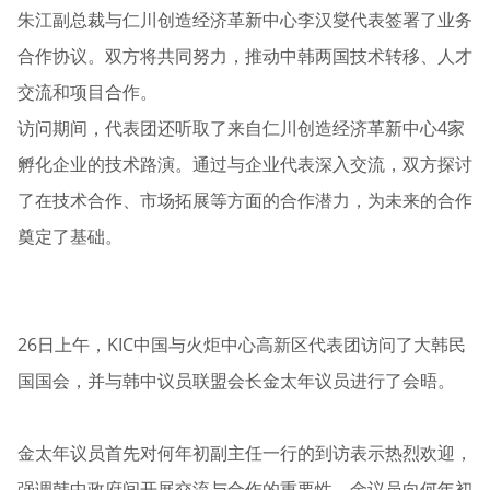
朱江副总裁与仁川创造经济革新中心李汉燮代表签署了业务
合作协议。双方将共同努力，推动中韩两国技术转移、人才
交流和项目合作。
访问期间，代表团还听取了来自仁川创造经济革新中心4家
孵化企业的技术路演。通过与企业代表深入交流，双方探讨
了在技术合作、市场拓展等方面的合作潜力，为未来的合作
奠定了基础。
26日上午，KIC中国与火炬中心高新区代表团访问了大韩民
国国会，并与韩中议员联盟会长金太年议员进行了会晤。
金太年议员首先对何年初副主任一行的到访表示热烈欢迎，
强调韩中政府间开展交流与合作的重要性。金议员向何年初