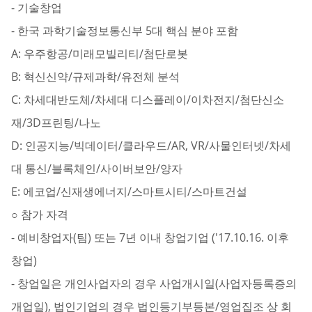
- 기술창업
- 한국 과학기술정보통신부 5대 핵심 분야 포함
A: 우주항공/미래모빌리티/첨단로봇
B: 혁신신약/규제과학/유전체 분석
C: 차세대반도체/차세대 디스플레이/이차전지/첨단신소
재/3D프린팅/나노
D: 인공지능/빅데이터/클라우드/AR, VR/사물인터넷/차세
대 통신/블록체인/사이버보안/양자
E: 에코업/신재생에너지/스마트시티/스마트건설
○ 참가 자격
- 예비창업자(팀) 또는 7년 이내 창업기업 ('17.10.16. 이후
창업)
- 창업일은 개인사업자의 경우 사업개시일(사업자등록증의
개업일), 법인기업의 경우 법인등기부등본/영업집조 상 회