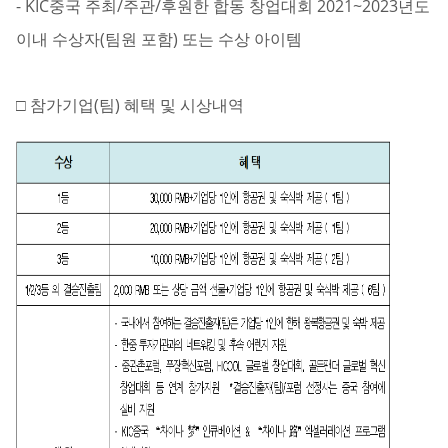
- KIC중국 주최/주관/후원한 합동 창업대회 2021~2023년도
이내 수상자(팀원 포함) 또는 수상 아이템
□ 참가기업(팀) 혜택 및 시상내역