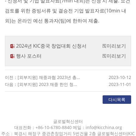
- 신청서 및 기업 발표자료(7min 내외)는 신청 시 제출. 요건
검토를 위한 증빙서류 및 결승전 기업 발표자료(10min 내
외)는 온라인 예선 통과자(팀)에 한하여 제출.
2024년 KIC중국 창업대회 신청서
미리보기
행사 포스터
미리보기
이전：[외부지원] 재중과협 2023년 총...
2023-10-12
다음：[외부지원] 2023 재중 한인 청...
2023-11-01
다시목록
글로벌혁신센터
대표전화：+86-10-6780-8840 메일：info@kicchina.org
주소：북경시 해정구 중관촌창업거리 5번건물 2층 글로벌혁신센터(KIC