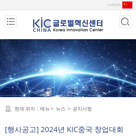
CHINESE
현재 위치：
메뉴
>
뉴스
>
공지사항
[행사공고] 2024년 KIC중국 창업대회