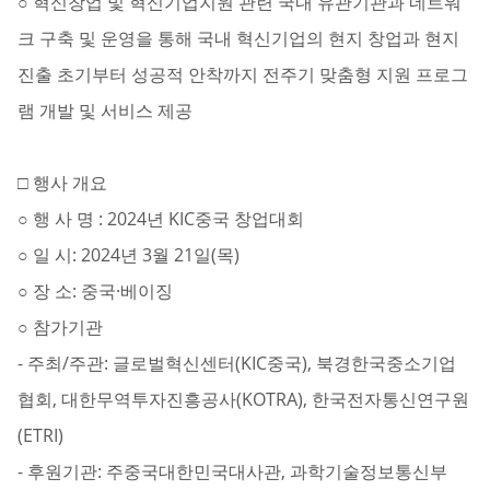
○ 혁신창업 및 혁신기업지원 관련 국내 유관기관과 네트워
크 구축 및 운영을 통해 국내 혁신기업의 현지 창업과 현지
진출 초기부터 성공적 안착까지 전주기 맞춤형 지원 프로그
램 개발 및 서비스 제공
□ 행사 개요
○ 행 사 명 : 2024년 KIC중국 창업대회
○ 일 시: 2024년 3월 21일(목)
○ 장 소: 중국·베이징
○ 참가기관
- 주최/주관: 글로벌혁신센터(KIC중국), 북경한국중소기업
협회, 대한무역투자진흥공사(KOTRA), 한국전자통신연구원
(ETRI)
- 후원기관: 주중국대한민국대사관, 과학기술정보통신부