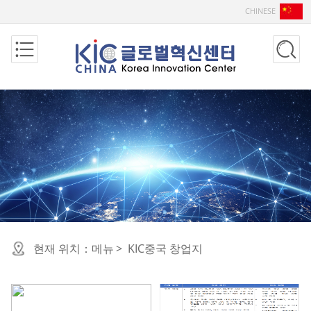
CHINESE
현재 위치：
메뉴
>
KIC중국 창업지