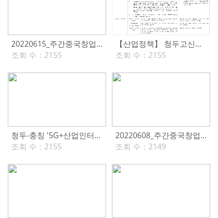
20220615_주간중국창업(283호)
【산업정책】 청두고신고 인재 유치 정책
조회 수：
2155
조회 수：
2155
청두-충칭 '5G+산업인터넷' 프로젝트 20개 수립
20220608_주간중국창업(282호)
조회 수：
2155
조회 수：
2149