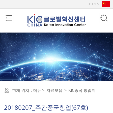
CHINESE
현재 위치：
메뉴
>
자료모음
>
KIC중국 창업지
20180207_주간중국창업(67호)