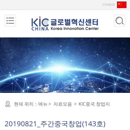
CHINESE
현재 위치：
메뉴
>
자료모음
>
KIC중국 창업지
20190821_주간중국창업(143호)