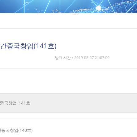
_주간중국창업(141호)
발표 시간：
2019-08-07 21:07:00
간중국창업_141호
간중국창업(140호)