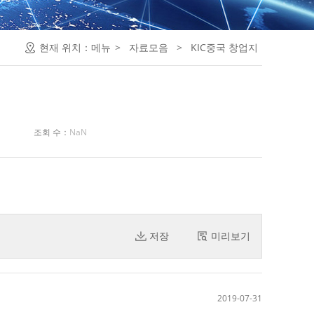
현재 위치：
메뉴
>
자료모음
>
KIC중국 창업지
조회 수：
NaN
저장
미리보기
2019-07-31