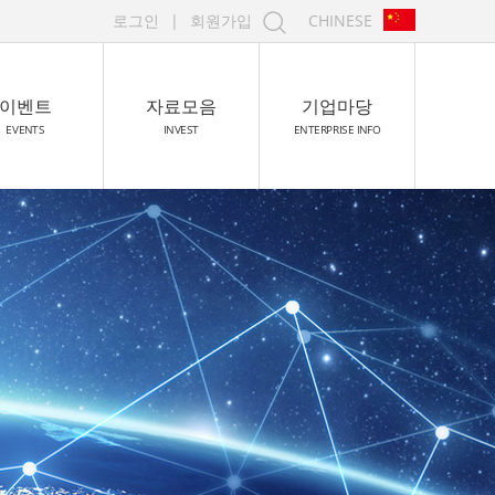
로그인
|
회원가입
CHINESE
이벤트
자료모음
기업마당
EVENTS
INVEST
ENTERPRISE INFO