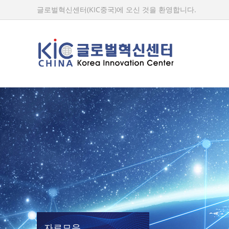
글로벌혁신센터(KIC중국)에 오신 것을 환영합니다.
자료모음