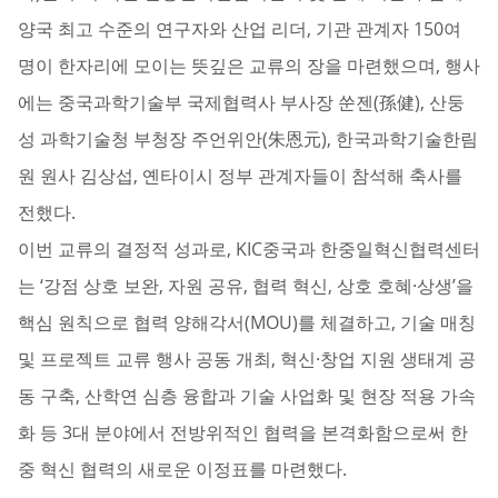
양국 최고 수준의 연구자와 산업 리더, 기관 관계자 150여
명이 한자리에 모이는 뜻깊은 교류의 장을 마련했으며, 행사
에는 중국과학기술부 국제협력사 부사장 쑨젠(孫健), 산둥
성 과학기술청 부청장 주언위안(朱恩元), 한국과학기술한림
원 원사 김상섭, 옌타이시 정부 관계자들이 참석해 축사를
전했다.
이번 교류의 결정적 성과로, KIC중국과 한중일혁신협력센터
는 ‘강점 상호 보완, 자원 공유, 협력 혁신, 상호 호혜·상생’을
핵심 원칙으로 협력 양해각서(MOU)를 체결하고, 기술 매칭
및 프로젝트 교류 행사 공동 개최, 혁신·창업 지원 생태계 공
동 구축, 산학연 심층 융합과 기술 사업화 및 현장 적용 가속
화 등 3대 분야에서 전방위적인 협력을 본격화함으로써 한
중 혁신 협력의 새로운 이정표를 마련했다.