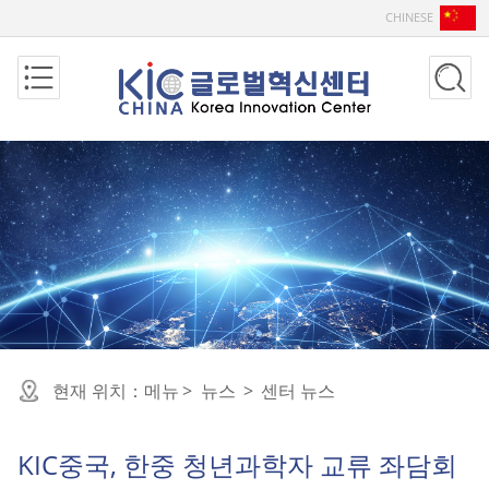
CHINESE
현재 위치：
메뉴
>
뉴스
>
센터 뉴스
KIC중국, 한중 청년과학자 교류 좌담회