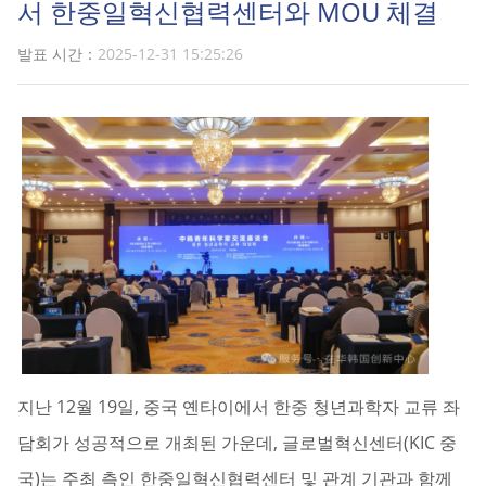
서 한중일혁신협력센터와 MOU 체결
발표 시간：
2025-12-31 15:25:26
지난 12월 19일, 중국 옌타이에서 한중 청년과학자 교류 좌
담회가 성공적으로 개최된 가운데, 글로벌혁신센터(KIC 중
국)는 주최 측인 한중일혁신협력센터 및 관계 기관과 함께