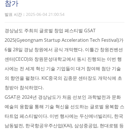
참가
발표 시간：
2025-06-04 21:00:54
경상남도 주최의 글로벌 창업 페스티벌 GSAT
2025(Gyeongnam Startup Acceleration Tech Festival)가
6월 28일 경남 창원에서 공식 개막했다. 이틀간 창원컨벤션
센터(CECO)와 창원문성대학교에서 동시 진행되는 이번 행
사에는 전 세계 혁신 기술 기업들이 대거 참여해 첨단 기술
의 향연을 펼쳤다. KIC중국의 김종문 센터장도 개막식에 초
청받아 참석하였다.
GSAT은 2024년 경상남도가 처음 선보인 과학발전과 문화
예술의 융합을 통해 기술 혁신을 선도하는 글로벌 융복합 스
타트업 페스티발이다. 이번 행사에는 두산에너빌리티, 한국
남동발전, 한국항공우주산업(KAI), 삼성중공업, 현대로템 등