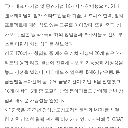
국내 대표 대기업 및 중견기업 16개사가 참여했으며, 51개
벤처캐피털이 참가 스타트업들과 기술, 비즈니스 협력, 창의
프로젝트에 대해 심도 있는 교류를 이어갔다. 또한 중국, 싱
가포르, 일본 등 6개국의 해외 창업팀과 투자사들도 전시 부
스를 마련해 혁신 성과를 선보였다.
전국 170여 개 창업팀 중 예선을 거쳐 선정된 20개 팀은 ‘스
타트업 융합 리그’ 결선에 진출해 사업화 가능성과 시장성을
놓고 경쟁을 벌였다. 이외에도 산업은행, BNK경남은행, 동
남권엔젤투자센터 등 주요 금융기관이 기업 IR을 진행했고,
16개 대학과 6개 중·고교의 창업 동아리들도 참여해 청년 창
업의 새로운 가능성을 열었다.
KIC중국은 2022년 경상남도창조경제센터와 MOU를 체결
한 이후 긴밀한 협력 관계를 이어가고 있다. 지난해 첫 GSAT