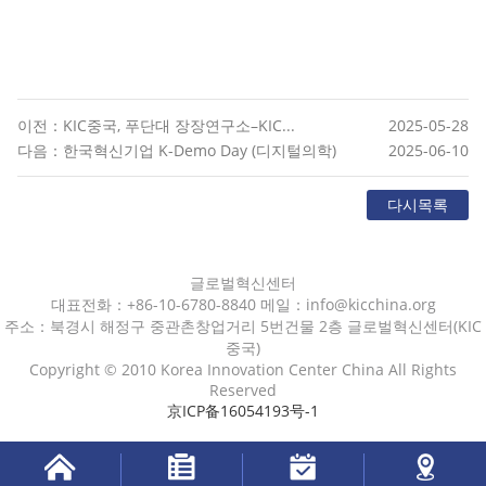
이전：KIC중국, 푸단대 장장연구소–KIC...
2025-05-28
다음：한국혁신기업 K-Demo Day (디지털의학)
2025-06-10
다시목록
글로벌혁신센터
대표전화：+86-10-6780-8840 메일：info@kicchina.org
주소：북경시 해정구 중관촌창업거리 5번건물 2층 글로벌혁신센터(KIC
중국)
Copyright © 2010 Korea Innovation Center China All Rights
Reserved
京ICP备16054193号-1