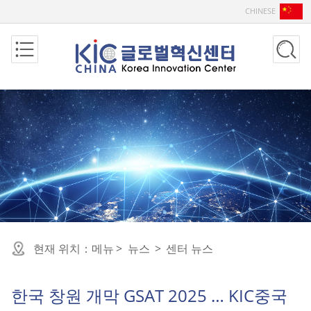
CHINESE
현재 위치：
메뉴
>
뉴스
>
센터 뉴스
한국 창원 개막 GSAT 2025 … KIC중국