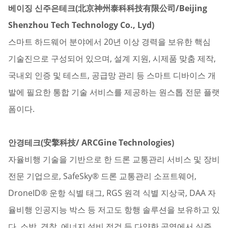
베이징 신주은테크
(
北京神州泰科科技有限公司
/Beijing
Shenzhou Tech Technology Co., Lyd
)
스마트 하드웨어 분야에서 20년 이상 경력을 보유한 핵심
기술진으로 구성되어 있으며, 설계 지원, 시제품 맞춤 제작,
국내외 인증 및 테스트, 공급망 관리 등 스마트 디바이스 개
발에 필요한 통합 기술 서비스를 제공하는 원스톱 전문 플랫
폼이다.
안경테크
(
安擎科技
/
ARCGine Technologies
)
자율비행 기술을 기반으로 한 드론 교통관리 서비스 및 장비
전문 기업으로, SafeSky® 드론 교통관리 소프트웨어,
DroneID® 운항 식별 태그, RGS 원격 식별 지상국, DAA 자
율비행 인공지능 박스 등 저고도 항행 솔루션을 보유하고 있
다. 소방, 경찰, 에너지 설비 점검 등 다양한 공역에서 실증