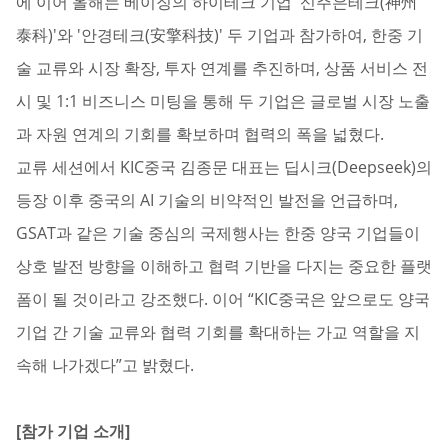
에 이어 올해는 베이징의 하이테크 기업 '신주은테크(神州
泰科)'와 '안경테크(安擎科技)' 두 기업과 참가하여, 한중 기
술 교류와 시장 확장, 투자 연계를 추진하며, 상품 서비스 전
시 및 1:1 비즈니스 미팅을 통해 두 기업은 글로벌 시장 노출
과 자원 연계의 기회를 확보하며 협력의 폭을 넓혔다.
교류 세션에서 KIC중국 김종문 대표는 딥시크(Deepseek)의
등장 이후 중국의 AI 기술의 비약적인 발전을 언급하며,
GSAT과 같은 기술 중심의 국제행사는 한중 양국 기업들이
상호 발전 방향을 이해하고 협력 기반을 다지는 중요한 플랫
폼이 될 것이라고 강조했다. 이어 “KIC중국은 앞으로도 양국
기업 간 기술 교류와 협력 기회를 확대하는 가교 역할을 지
속해 나가겠다”고 밝혔다.
[
참가 기업 소개
]