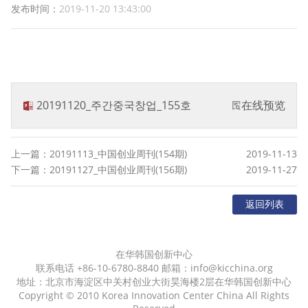
发布时间：
2019-11-20 13:43:00
20191120_주간중국창업_155호
在线预览
上一篇：20191113_中国创业周刊(154期)
2019-11-13
下一篇：20191127_中国创业周刊(156期)
2019-11-27
返回列表
在华韩国创新中心
联系电话 +86-10-6780-8840 邮箱：info@kicchina.org
地址：北京市海淀区中关村创业大街昊海楼2层在华韩国创新中心
Copyright © 2010 Korea Innovation Center China All Rights