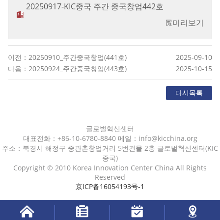
20250917-KIC중국 주간 중국창업442호
미리보기
이전：20250910_주간중국창업(441호)
2025-09-10
다음：20250924_주간중국창업(443호)
2025-10-15
다시목록
글로벌혁신센터
대표전화：+86-10-6780-8840 메일：info@kicchina.org
주소：북경시 해정구 중관촌창업거리 5번건물 2층 글로벌혁신센터(KIC
중국)
Copyright © 2010 Korea Innovation Center China All Rights
Reserved
京ICP备16054193号-1