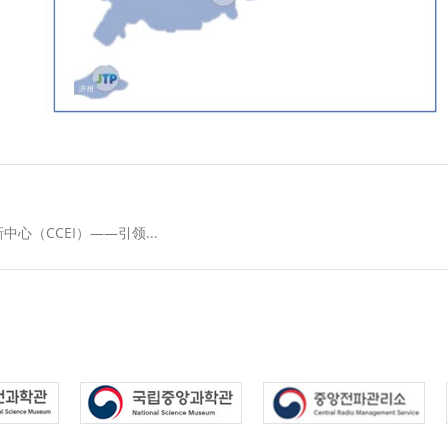
心（CCEI）——引领...