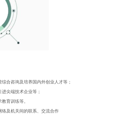
营综合咨询及培养国内外创业人才等；
引进尖端技术企业等；
术教育训练等。
网络及机关间的联系、交流合作