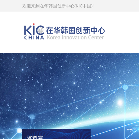
欢迎来到在华韩国创新中心(KIC中国)!
资料室