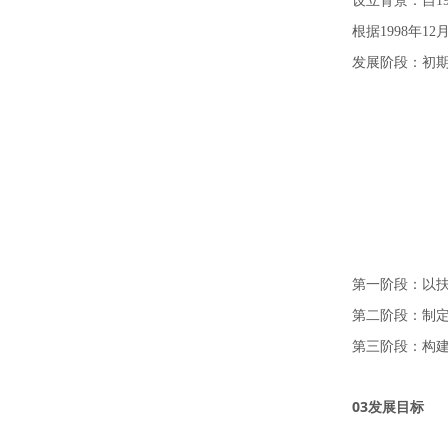
设立背景：自1
根据1998年
发展阶段：初
第一阶段：以
第二阶段：制
第三阶段：构
03发展目标