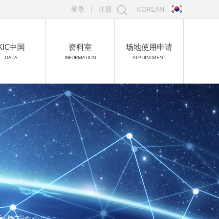
登录
|
注册
KOREAN
KIC中国
资料室
场地使用申请
DATA
INFORMATION
APPOINTMENT