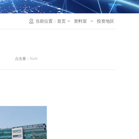
当前位置：
首页
>
资料室
>
投资地区
点击量：
NaN