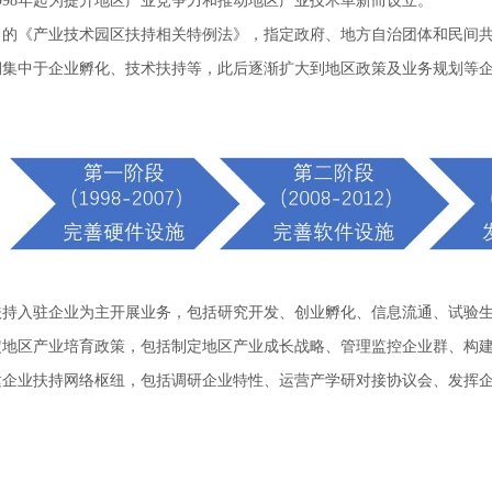
998年起为提升地区产业竞争力和推动地区产业技术革新而设立。
12月的《产业技术园区扶持相关特例法》，指定政府、地方自治团体和民间
期集中于企业孵化、技术扶持等，此后逐渐扩大到地区政策及业务规划等
扶持入驻企业为主开展业务，包括研究开发、创业孵化、信息流通、试验
定地区产业培育政策，包括制定地区产业成长战略、管理监控企业群、构
建企业扶持网络枢纽，包括调研企业特性、运营产学研对接协议会、发挥