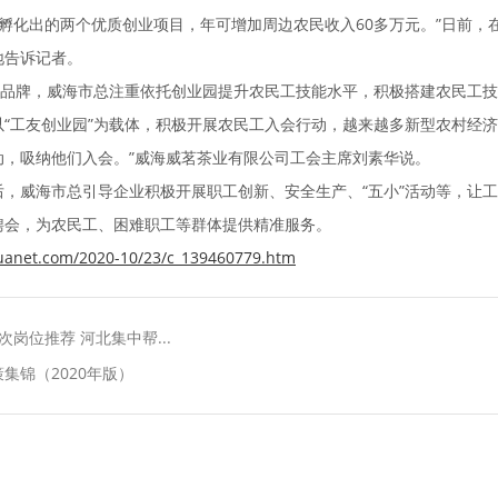
。孵化出的两个优质创业项目，年可增加周边农民收入60多万元。”日前
地告诉记者。
品牌，威海市总注重依托创业园提升农民工技能水平，积极搭建农民工技
工友创业园”为载体，积极开展农民工入会行动，越来越多新型农村经济组
动，吸纳他们入会。”威海威茗茶业有限公司工会主席刘素华说。
威海市总引导企业积极开展职工创新、安全生产、“五小”活动等，让工会
聘会，为农民工、困难职工等群体提供精准服务。
huanet.com/2020-10/23/c_139460779.htm
岗位推荐 河北集中帮...
集锦（2020年版）