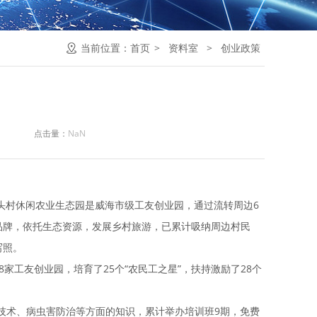
当前位置：
首页
>
资料室
>
创业政策
点击量：
NaN
头村休闲农业生态园是威海市级工友创业园，通过流转周边6
”品牌，依托生态资源，发展乡村旅游，已累计吸纳周边村民
写照。
工友创业园，培育了25个“农民工之星”，扶持激励了28个
术、病虫害防治等方面的知识，累计举办培训班9期，免费