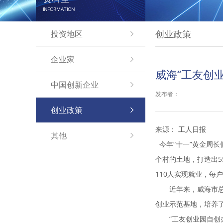
INFORMATION
创业政策
投资地区
企业家
威海“工友创
中国创新企业
发布者：
创业政策
来源： 工人日报
其他
今年“十一”黄金周
个村的土地，打造出5
110人实现就业，每
近年来，威海市总积
创业示范基地，培养
“工友创业园自创办