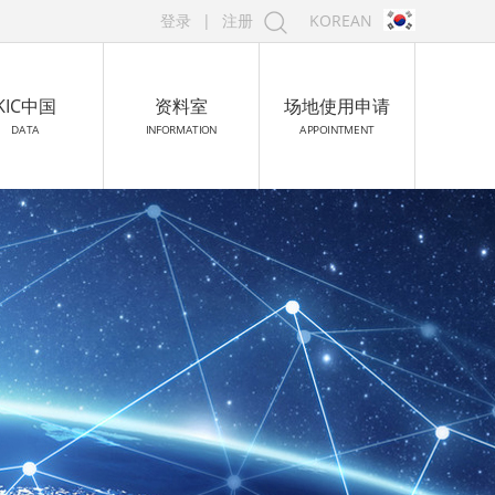
登录
|
注册
KOREAN
KIC中国
资料室
场地使用申请
DATA
INFORMATION
APPOINTMENT