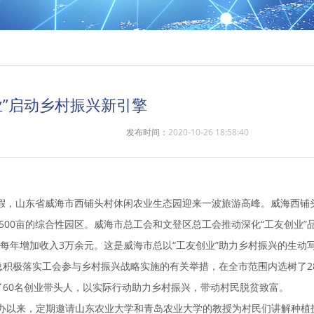
业”启动乡村振兴新引擎
发布时间：
2020-10-26 18:58:40
长假，山东省威海市西铺头村休闲农业生态园迎来一波旅游高峰。威海西铺
500亩的综合性园区。威海市总工会和文登区总工会推动深化“工友创业
户每年增加收入3万余元。这是威海市总以“工友创业”助力乡村振兴的生动
极落实工会参与乡村振兴战略实施的有关举措，在全市范围内选树了28家
了60名创业带头人，以实际行动助力乡村振兴，带动村民脱贫致富。
以来，定期邀请山东农业大学和青岛农业大学的教授为村民们讲解种植技