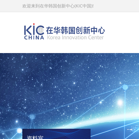
欢迎来到在华韩国创新中心(KIC中国)!
资料室