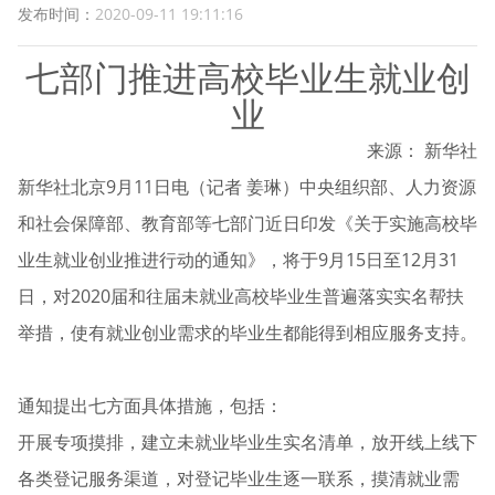
发布时间：
2020-09-11 19:11:16
七部门推进高校毕业生就业创
业
来源： 新华社
新华社北京9月11日电（记者 姜琳）中央组织部、人力资源
和社会保障部、教育部等七部门近日印发《关于实施高校毕
业生就业创业推进行动的通知》，将于9月15日至12月31
日，对2020届和往届未就业高校毕业生普遍落实实名帮扶
举措，使有就业创业需求的毕业生都能得到相应服务支持。
通知提出七方面具体措施，包括：
开展专项摸排，建立未就业毕业生实名清单，放开线上线下
各类登记服务渠道，对登记毕业生逐一联系，摸清就业需