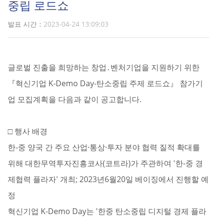
중립 로드쇼
발표 시간：
2023-04-24 13:09:03
글로벌 진출을 희망하는 창업․벤처기업을 지원하기 위한
『혁신기업 K-Demo Day-탄소중립 주제 로드쇼』 참가기
업 모집계획을 다음과 같이 공고합니다.
□ 행사 배경
한-중 양국 간 주요 산업·통상·투자 분야 협력 질적 확대를
위해 대한무역투자진흥코사(코트라)가 주관하여 '한-중 경
제협력 플라자' 개최; 2023년6월20일 베이징에서 진행할 예
정
혁신기업 K-Demo Day는 '한중 탄소중립 디지털 경제 플라