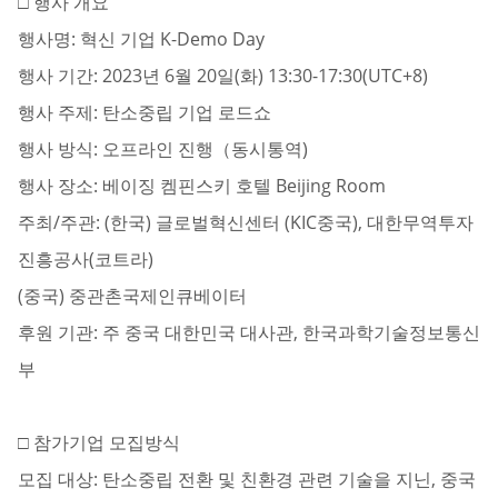
□ 행사 개요
행사명: 혁신 기업 K-Demo Day
행사 기간: 2023년 6월 20일(화) 13:30-17:30(UTC+8)
행사 주제: 탄소중립 기업 로드쇼
행사 방식: 오프라인 진행（동시통역)
행사 장소: 베이징 켐핀스키 호텔 Beijing Room
주최/주관: (한국) 글로벌혁신센터 (KIC중국), 대한무역투자
진흥공사(코트라)
(중국) 중관촌국제인큐베이터
후원 기관: 주 중국 대한민국 대사관, 한국과학기술정보통신
부
□ 참가기업 모집방식
모집 대상: 탄소중립 전환 및 친환경 관련 기술을 지닌, 중국