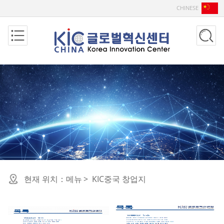
CHINESE
현재 위치：
메뉴
>
KIC중국 창업지